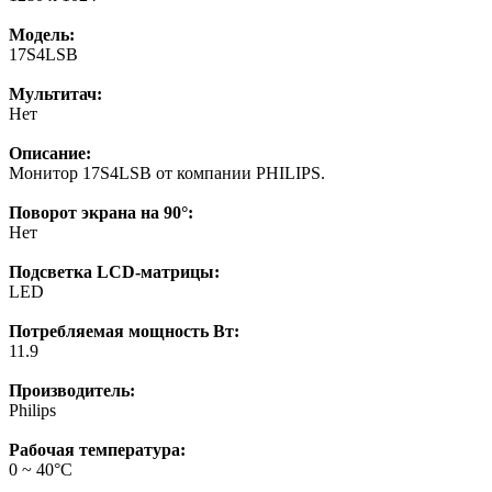
Модель:
17S4LSB
Мультитач:
Нет
Описание:
Монитор 17S4LSB от компании PHILIPS.
Поворот экрана на 90°:
Нет
Подсветка LCD-матрицы:
LED
Потребляемая мощность Вт:
11.9
Производитель:
Philips
Рабочая температура:
0 ~ 40°С