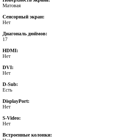
Матовая
Сенсорный экран:
Нет
Диагональ дюймов:
17
HDMI:
Нет
DVI:
Нет
D-Sub:
Есть
DisplayPort:
Нет
S-Video:
Нет
Встроенные колонки: