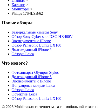
Главная
>
Каталог
>
Мониторы
>
Philips 17S4LSB/62
Новые обзоры
Беззеркальные камеры Sony
Обзор Sony Cyber-shot DSC-HX400V
Эксперименты с IPhone
Обзор Panasonic Lumix LX100
Долгожданный iPhone 5
Обзоры Leica
Что нового?
Фотоаппарат Olympus Stylus
Долгожданный iPhone 5
Эксперименты с IPhone
Популярные модели Leica
Обзоры Leica
Объектив Leica
Обзор Panasonic Lumix LX100
© 2026 Mobilmax.ru интернет магазин мобильной техники