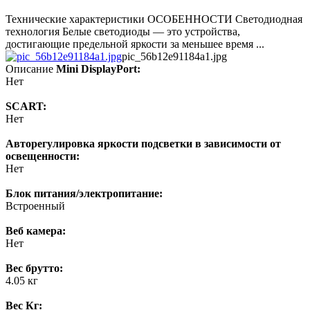
Технические характеристики ОСОБЕННОСТИ Светодиодная
технология Белые светодиоды — это устройства,
достигающие предельной яркости за меньшее время ...
pic_56b12e91184a1.jpg
Описание
Mini DisplayPort:
Нет
SCART:
Нет
Авторегулировка яркости подсветки в зависимости от
освещенности:
Нет
Блок питания/электропитание:
Встроенный
Веб камера:
Нет
Вес брутто:
4.05 кг
Вес Кг: