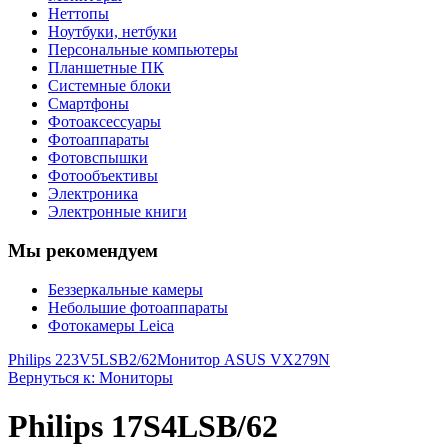
Неттопы
Ноутбуки, нетбуки
Персональные компьютеры
Планшетные ПК
Системные блоки
Смартфоны
Фотоаксессуары
Фотоаппараты
Фотовспышки
Фотообъективы
Электроника
Электронные книги
Мы рекомендуем
Беззеркальные камеры
Небольшие фотоаппараты
Фотокамеры Leica
Philips 223V5LSB2/62
Монитор ASUS VX279N
Вернуться к: Мониторы
Philips 17S4LSB/62