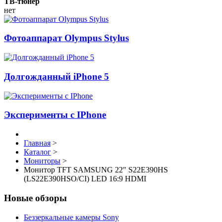
ТВ-тюнер
нет
Фотоаппарат Olympus Stylus
Долгожданный iPhone 5
Эксперименты с IPhone
Главная
>
Каталог
>
Мониторы
>
Монитор TFT SAMSUNG 22" S22E390HS
(LS22E390HSO/CI) LED 16:9 HDMI
Новые обзоры
Беззеркальные камеры Sony