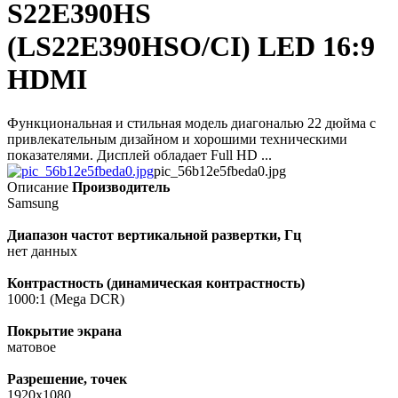
S22E390HS
(LS22E390HSO/CI) LED 16:9
HDMI
Функциональная и стильная модель диагональю 22 дюйма с
привлекательным дизайном и хорошими техническими
показателями. Дисплей обладает Full HD ...
pic_56b12e5fbeda0.jpg
Описание
Производитель
Samsung
Диапазон частот вертикальной развертки, Гц
нет данных
Контрастность (динамическая контрастность)
1000:1 (Mega DCR)
Покрытие экрана
матовое
Разрешение, точек
1920x1080