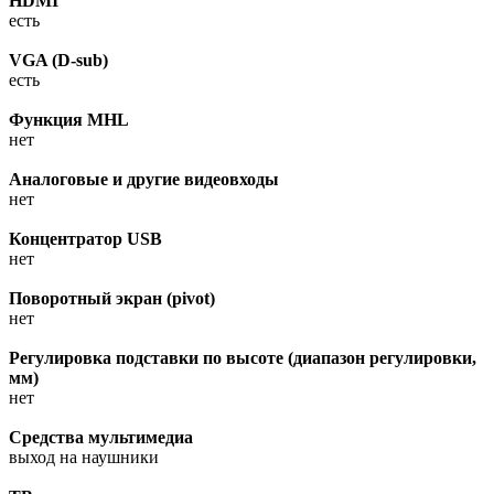
HDMI
есть
VGA (D-sub)
есть
Функция MHL
нет
Аналоговые и другие видеовходы
нет
Концентратор USB
нет
Поворотный экран (pivot)
нет
Регулировка подставки по высоте (диапазон регулировки,
мм)
нет
Средства мультимедиа
выход на наушники