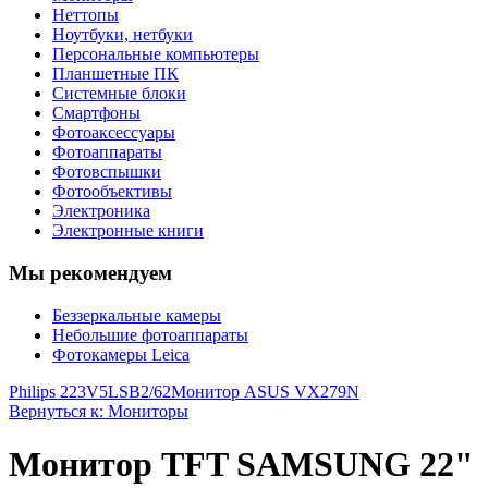
Неттопы
Ноутбуки, нетбуки
Персональные компьютеры
Планшетные ПК
Системные блоки
Смартфоны
Фотоаксессуары
Фотоаппараты
Фотовспышки
Фотообъективы
Электроника
Электронные книги
Мы рекомендуем
Беззеркальные камеры
Небольшие фотоаппараты
Фотокамеры Leica
Philips 223V5LSB2/62
Монитор ASUS VX279N
Вернуться к: Мониторы
Монитор TFT SAMSUNG 22"