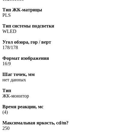
Тип ЖК-матрицы
PLS
Тип системы подсветки
WLED
Угол обзора, гор / верт
178/178
Формат изображения
16:9
Шаг точек, мм
нет данных
Тип
ЖК-мoнитoр
Время реакции, мс
(4)
Максимальная яркость, cd/m?
250