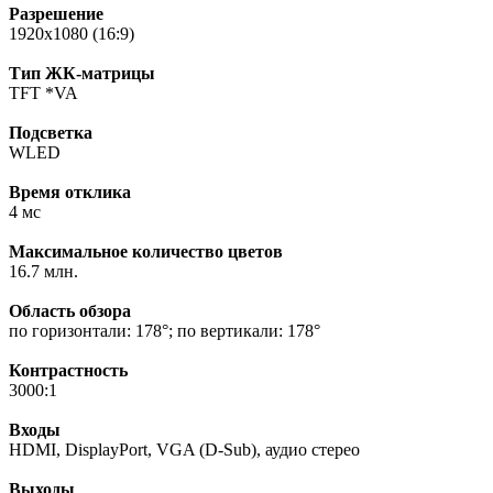
Разрешение
1920x1080 (16:9)
Тип ЖК-матрицы
TFT *VA
Подсветка
WLED
Время отклика
4 мс
Максимальное количество цветов
16.7 млн.
Область обзора
по горизонтали: 178°; по вертикали: 178°
Контрастность
3000:1
Входы
HDMI, DisplayPort, VGA (D-Sub), аудио стерео
Выходы