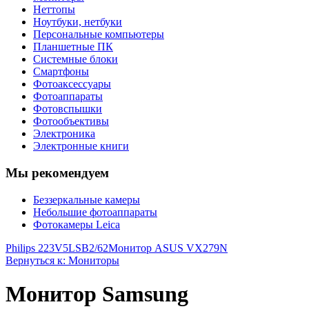
Неттопы
Ноутбуки, нетбуки
Персональные компьютеры
Планшетные ПК
Системные блоки
Смартфоны
Фотоаксессуары
Фотоаппараты
Фотовспышки
Фотообъективы
Электроника
Электронные книги
Мы рекомендуем
Беззеркальные камеры
Небольшие фотоаппараты
Фотокамеры Leica
Philips 223V5LSB2/62
Монитор ASUS VX279N
Вернуться к: Мониторы
Монитор Samsung