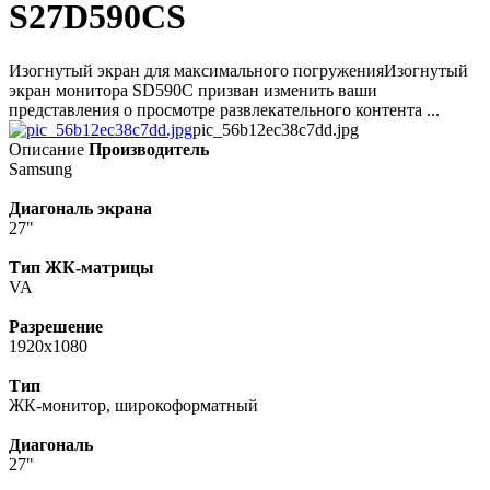
S27D590CS
Изогнутый экран для максимального погруженияИзогнутый
экран монитора SD590C призван изменить ваши
представления о просмотре развлекательного контента ...
pic_56b12ec38c7dd.jpg
Описание
Производитель
Samsung
Диагональ экрана
27"
Тип ЖК-матрицы
VA
Разрешение
1920x1080
Тип
ЖК-монитор, широкоформатный
Диагональ
27"