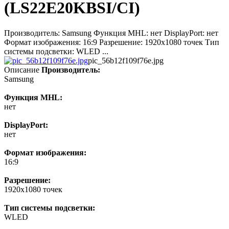
(LS22E20KBSI/CI)
Производитель: Samsung Функция MHL: нет DisplayPort: нет
Формат изображения: 16:9 Разрешение: 1920x1080 точек Тип
системы подсветки: WLED ...
pic_56b12f109f76e.jpg
Описание
Производитель:
Samsung
Функция MHL:
нет
DisplayPort:
нет
Формат изображения:
16:9
Разрешение:
1920x1080 точек
Тип системы подсветки:
WLED