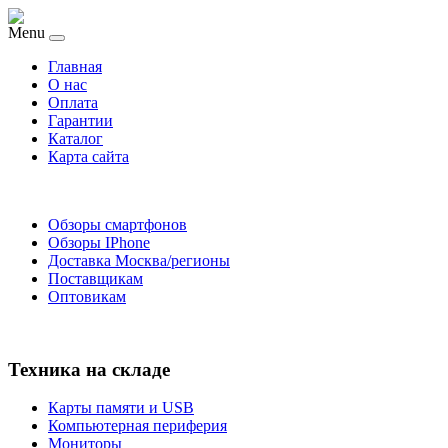
Menu
Главная
O нас
Оплата
Гарантии
Каталог
Карта сайта
Обзоры смартфонов
Обзоры IPhone
Доставка Москва/регионы
Поставщикам
Оптовикам
Техника на складе
Карты памяти и USB
Компьютерная периферия
Мониторы