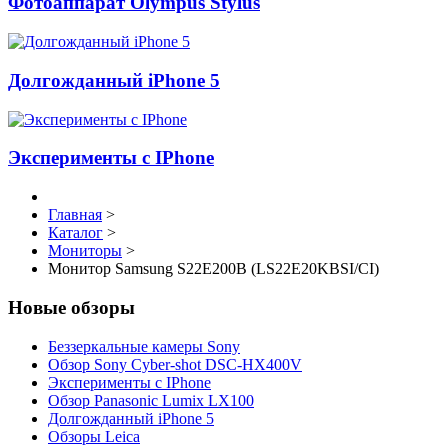
Фотоаппарат Olympus Stylus
Долгожданный iPhone 5
Эксперименты с IPhone
Главная
>
Каталог
>
Мониторы
>
Монитор Samsung S22E200B (LS22E20KBSI/CI)
Новые обзоры
Беззеркальные камеры Sony
Обзор Sony Cyber-shot DSC-HX400V
Эксперименты с IPhone
Обзор Panasonic Lumix LX100
Долгожданный iPhone 5
Обзоры Leica