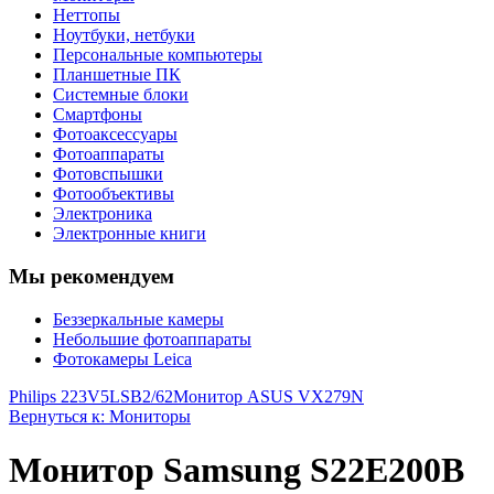
Неттопы
Ноутбуки, нетбуки
Персональные компьютеры
Планшетные ПК
Системные блоки
Смартфоны
Фотоаксессуары
Фотоаппараты
Фотовспышки
Фотообъективы
Электроника
Электронные книги
Мы рекомендуем
Беззеркальные камеры
Небольшие фотоаппараты
Фотокамеры Leica
Philips 223V5LSB2/62
Монитор ASUS VX279N
Вернуться к: Мониторы
Монитор Samsung S22E200B