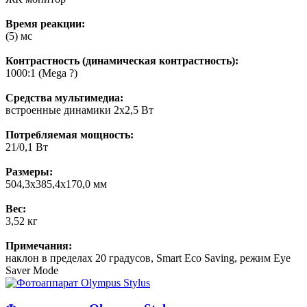
Время реакции:
(5) мс
Контрастность (динамическая контрастность):
1000:1 (Mega ?)
Средства мультимедиа:
встроенные динамики 2x2,5 Вт
Потребляемая мощность:
21/0,1 Вт
Размеры:
504,3x385,4x170,0 мм
Вес:
3,52 кг
Примечания:
наклон в пределах 20 градусов, Smart Eco Saving, режим Eye
Saver Mode