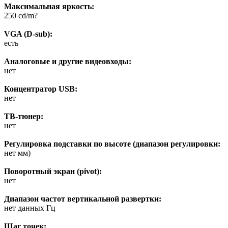
Максимальная яркость:
250 cd/m?
VGA (D-sub):
есть
Аналоговые и другие видеовходы:
нет
Концентратор USB:
нет
ТВ-тюнер:
нет
Регулировка подставки по высоте (диапазон регулировки:
нет мм)
Поворотный экран (pivot):
нет
Диапазон частот вертикальной развертки:
нет данных Гц
Шаг точек: