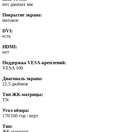
нет данных мм
Покрытие экрана:
матовое
DVI:
есть
HDMI:
нет
Поддержка VESA-креплений:
VESA 100
Диагональ экрана:
21,5 дюймов
Тип ЖК-матрицы:
TN
Угол обзора:
170/160 гор / верт
Тип:
ЖК монитоp