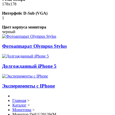
178x178
Интерфейс D-Sub (VGA)
1
Цвет корпуса монитора
черный
Фотоаппарат Olympus Stylus
Долгожданный iPhone 5
Эксперименты с IPhone
Главная
>
Каталог
>
Мониторы
>
Монитор Dell U2913WM