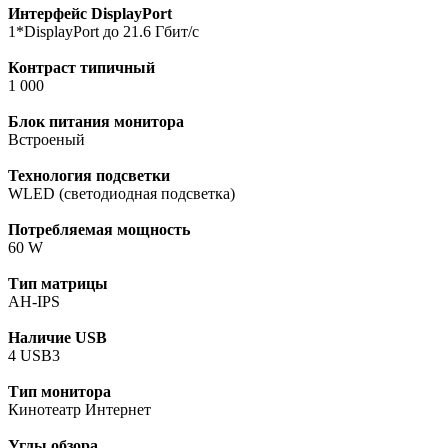
Интерфейс DisplayPort
1*DisplayPort до 21.6 Гбит/с
Контраст типичный
1 000
Блок питания монитора
Встроеный
Технология подсветки
WLED (светодиодная подсветка)
Потребляемая мощность
60 W
Тип матрицы
AH-IPS
Наличие USB
4 USB3
Тип монитора
Кинотеатр Интернет
Углы обзора