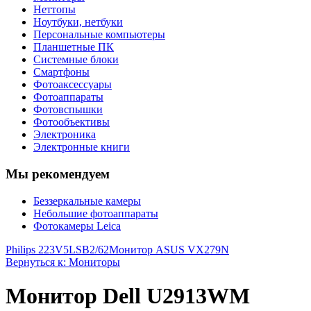
Неттопы
Ноутбуки, нетбуки
Персональные компьютеры
Планшетные ПК
Системные блоки
Смартфоны
Фотоаксессуары
Фотоаппараты
Фотовспышки
Фотообъективы
Электроника
Электронные книги
Мы рекомендуем
Беззеркальные камеры
Небольшие фотоаппараты
Фотокамеры Leica
Philips 223V5LSB2/62
Монитор ASUS VX279N
Вернуться к: Мониторы
Монитор Dell U2913WM