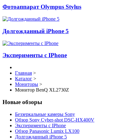
Фотоаппарат Olympus Stylus
Долгожданный iPhone 5
Эксперименты с IPhone
Главная
>
Каталог
>
Мониторы
>
Монитор BenQ XL2730Z
Новые обзоры
Беззеркальные камеры Sony
Обзор Sony Cyber-shot DSC-HX400V
Эксперименты с IPhone
Обзор Panasonic Lumix LX100
Долгожданный iPhone 5