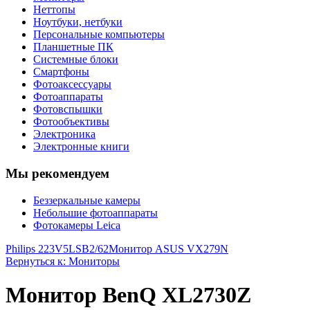
Неттопы
Ноутбуки, нетбуки
Персональные компьютеры
Планшетные ПК
Системные блоки
Смартфоны
Фотоаксессуары
Фотоаппараты
Фотовспышки
Фотообъективы
Электроника
Электронные книги
Мы рекомендуем
Беззеркальные камеры
Небольшие фотоаппараты
Фотокамеры Leica
Philips 223V5LSB2/62
Монитор ASUS VX279N
Вернуться к: Мониторы
Монитор BenQ XL2730Z