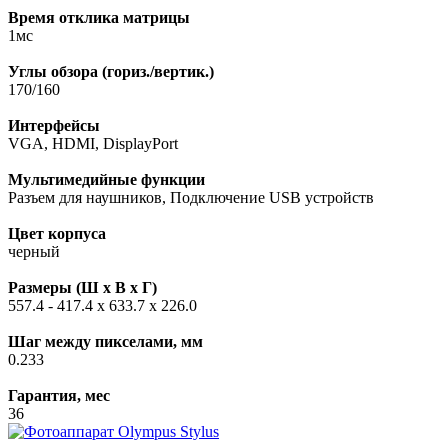
Время отклика матрицы
1мс
Углы обзора (гориз./вертик.)
170/160
Интерфейсы
VGA, HDMI, DisplayPort
Мультимедийные функции
Разъем для наушников, Подключение USB устройств
Цвет корпуса
черный
Размеры (Ш х В х Г)
557.4 - 417.4 x 633.7 x 226.0
Шаг между пикселами, мм
0.233
Гарантия, мес
36