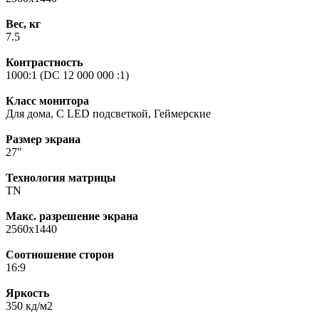
Вес, кг
7.5
Контрастность
1000:1 (DC 12 000 000 :1)
Класс монитора
Для дома, С LED подсветкой, Геймерские
Размер экрана
27"
Технология матрицы
TN
Макс. разрешение экрана
2560х1440
Соотношение сторон
16:9
Яркость
350 кд/м2