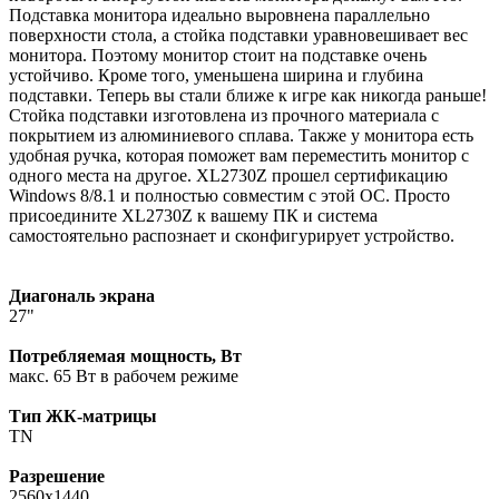
Подставка монитора идеально выровнена параллельно
поверхности стола, а стойка подставки уравновешивает вес
монитора. Поэтому монитор стоит на подставке очень
устойчиво. Кроме того, уменьшена ширина и глубина
подставки. Теперь вы стали ближе к игре как никогда раньше!
Стойка подставки изготовлена из прочного материала с
покрытием из алюминиевого сплава. Также у монитора есть
удобная ручка, которая поможет вам переместить монитор с
одного места на другое. XL2730Z прошел сертификацию
Windows 8/8.1 и полностью совместим с этой ОС. Просто
присоедините XL2730Z к вашему ПК и система
самостоятельно распознает и сконфигурирует устройство.
Диагональ экрана
27"
Потребляемая мощность, Вт
макс. 65 Вт в рабочем режиме
Тип ЖК-матрицы
TN
Разрешение
2560x1440