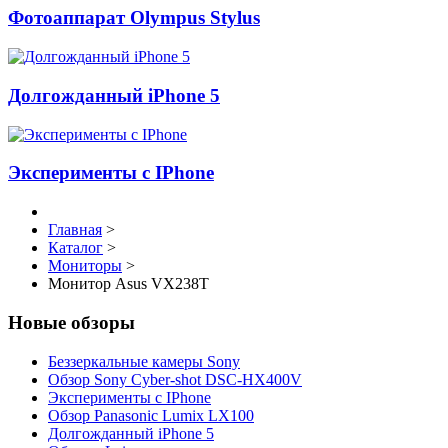
Фотоаппарат Olympus Stylus
Долгожданный iPhone 5
Эксперименты с IPhone
Главная
>
Каталог
>
Мониторы
>
Монитор Asus VX238T
Новые обзоры
Беззеркальные камеры Sony
Обзор Sony Cyber-shot DSC-HX400V
Эксперименты с IPhone
Обзор Panasonic Lumix LX100
Долгожданный iPhone 5