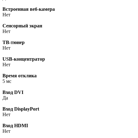
Встроенная веб-камера
Нет
Сенсорный экран
Нет
ТВ-тюнер
Нет
USB-концентратор
Нет
Время отклика
5 мс
Вход DVI
Да
Вход DisplayPort
Нет
Вход HDMI
Нет