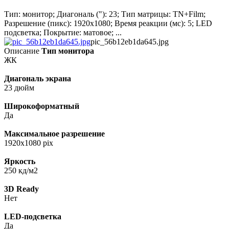
Тип: монитор; Диагональ ("): 23; Тип матрицы: TN+Film;
Разрешение (пикс): 1920x1080; Время реакции (мс): 5; LED
подсветка; Покрытие: матовое; ...
pic_56b12eb1da645.jpg
Описание
Тип монитора
ЖК
Диагональ экрана
23 дюйм
Широкоформатный
Да
Максимальное разрешение
1920x1080 pix
Яркость
250 кд/м2
3D Ready
Нет
LED-подсветка
Да