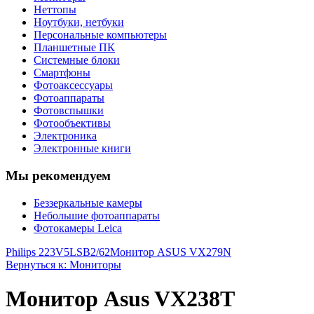
Неттопы
Ноутбуки, нетбуки
Персональные компьютеры
Планшетные ПК
Системные блоки
Смартфоны
Фотоаксессуары
Фотоаппараты
Фотовспышки
Фотообъективы
Электроника
Электронные книги
Мы рекомендуем
Беззеркальные камеры
Небольшие фотоаппараты
Фотокамеры Leica
Philips 223V5LSB2/62
Монитор ASUS VX279N
Вернуться к: Мониторы
Монитор Asus VX238T