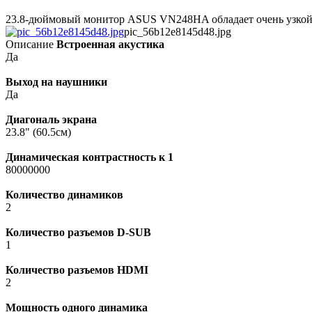
23.8-дюймовый монитор ASUS VN248HA обладает очень узкой р
pic_56b12e8145d48.jpg
Описание
Встроенная акустика
Да
Выход на наушники
Да
Диагональ экрана
23.8" (60.5см)
Динамическая контрастность к 1
80000000
Количество динамиков
2
Количество разъемов D-SUB
1
Количество разъемов HDMI
2
Мощность одного динамика