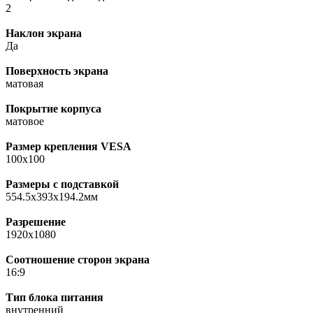
2
Наклон экрана
Да
Поверхность экрана
матовая
Покрытие корпуса
матовое
Размер крепления VESA
100х100
Размеры с подставкой
554.5x393x194.2мм
Разрешение
1920x1080
Соотношение сторон экрана
16:9
Тип блока питания
внутренний