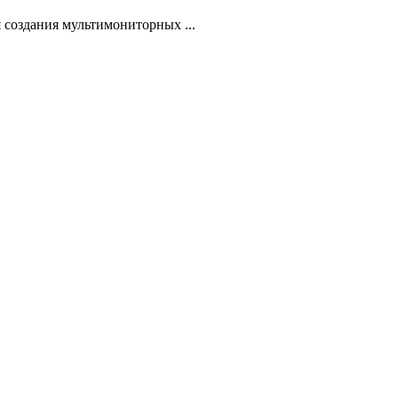
создания мультимониторных ...