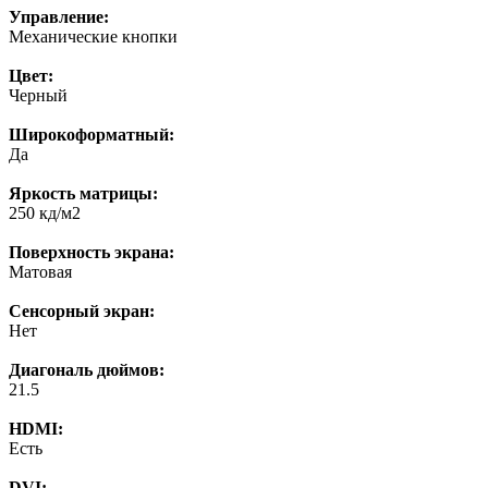
Управление:
Механические кнопки
Цвет:
Черный
Широкоформатный:
Да
Яркость матрицы:
250 кд/м2
Поверхность экрана:
Матовая
Сенсорный экран:
Нет
Диагональ дюймов:
21.5
HDMI:
Есть
DVI: