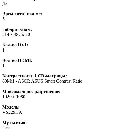
Да
Время отклика мс:
5
Габариты мм:
514 x 387 x 201
Кол-во DVI:
1
Кол-во HDMI:
1
Контрастность LCD-матрицы:
80M:1 - ASCR ASUS Smart Contrast Ratio
Максимальное разрешение:
1920 x 1080
Модель:
VS229HA
Мультитач:
Нет