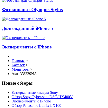
Фотоаппарат Olympus Stylus
Долгожданный iPhone 5
Эксперименты с IPhone
Главная
>
Каталог
>
Мониторы
>
Asus VS229NA
Новые обзоры
Беззеркальные камеры Sony
Обзор Sony Cyber-shot DSC-HX400V
Эксперименты с IPhone
Обзор Panasonic Lumix LX100