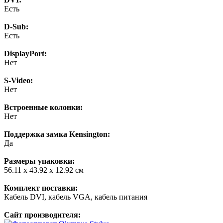
Есть
D-Sub:
Есть
DisplayPort:
Нет
S-Video:
Нет
Встроенные колонки:
Нет
Поддержка замка Kensington:
Да
Размеры упаковки:
56.11 x 43.92 x 12.92 см
Комплект поставки:
Кабель DVI, кабель VGA, кабель питания
Сайт производителя: