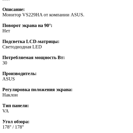
Описание:
Монитор VS229HA от компании ASUS.
Поворот экрана на 90°:
Нет
Подсветка LCD-матрицы:
Светодиодная LED
Потребляемая мощность Вт:
30
Производитель:
ASUS
Регулировка положения экрана:
Наклон
Тип панели:
VA
Угол обзора:
178° / 178°