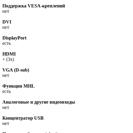
Поддержка VESA-креплений
нет
DVI
нет
DisplayPort
есть
HDMI
+ (3х)
VGA (D-sub)
нет
Функция MHL
есть
Аналоговые и другие видеовходы
нет
Концентратор USB
нет