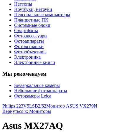
Неттопы
Ноутбуки, нетбуки
Персональные компьютеры
Планшетные ПК
Системные блоки
Смартфоны
Фотоаксессуары
Фотоаппараты
Фотовспышки
Фотообъективы
Электроника
Электронные книги
Мы рекомендуем
Беззеркальные камеры
Небольшие фотоаппараты
Фотокамеры Leica
Philips 223V5LSB2/62
Монитор ASUS VX279N
Вернуться к: Мониторы
Asus MX27AQ