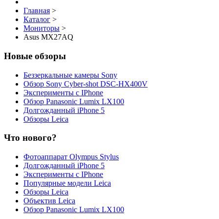
Главная
>
Каталог
>
Мониторы
>
Asus MX27AQ
Новые обзоры
Беззеркальные камеры Sony
Обзор Sony Cyber-shot DSC-HX400V
Эксперименты с IPhone
Обзор Panasonic Lumix LX100
Долгожданный iPhone 5
Обзоры Leica
Что нового?
Фотоаппарат Olympus Stylus
Долгожданный iPhone 5
Эксперименты с IPhone
Популярные модели Leica
Обзоры Leica
Объектив Leica
Обзор Panasonic Lumix LX100