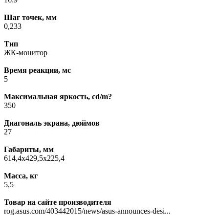
Шаг точек, мм
0,233
Тип
ЖК-монитор
Время реакции, мс
5
Максимальная яркость, cd/m?
350
Диагональ экрана, дюймов
27
Габариты, мм
614,4x429,5x225,4
Масса, кг
5,5
Товар на сайте производителя
rog.asus.com/403442015/news/asus-announces-desi...