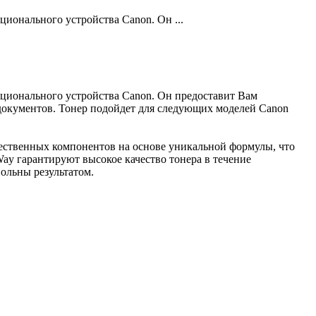
ионального устройства Canon. Он ...
кционального устройства Canon. Он предоставит Вам
документов. Тонер подойдет для следующих моделей Canon
ачественных компонентов на основе уникальной формулы, что
y гарантируют высокое качество тонера в течение
вольны результатом.