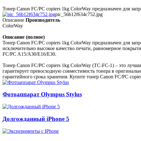
Тонер Canon FC/PC copiers 1kg ColorWay предназначен для за
pic_56b12f634c752.jpg
Описание
Производитель
ColorWay
Описание (полное)
Тонер Canon FC/PC copiers 1kg ColorWay предназначен для з
исключительно высокое качество печати, равномерное покрыти
FC/PC A15/A30/E16/E30.
Тонер Canon FC/PC copiers 1kg ColorWay (TC-FC-1) – это луч
гарантирует превосходную совместимость тонера в оригинальн
гарантийного срока хранения. Купите тонер Canon FC/PC copie
Фотоаппарат Olympus Stylus
Долгожданный iPhone 5