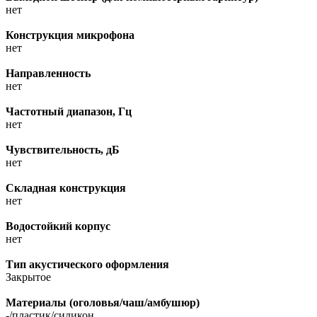
нет
Конструкция микрофона
нет
Направленность
нет
Частотный диапазон, Гц
нет
Чувствительность, дБ
нет
Складная конструкция
нет
Водостойкий корпус
нет
Тип акустического оформления
Закрытое
Материалы (оголовья/чаш/амбушюр)
-/пластик/силикон