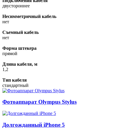
Подключения кабеля
двустороннее
Несимметричный кабель
нет
Съемный кабель
нет
Форма штекера
прямой
Длина кабеля, м
1,2
Тип кабеля
стандартный
Фотоаппарат Olympus Stylus
Долгожданный iPhone 5