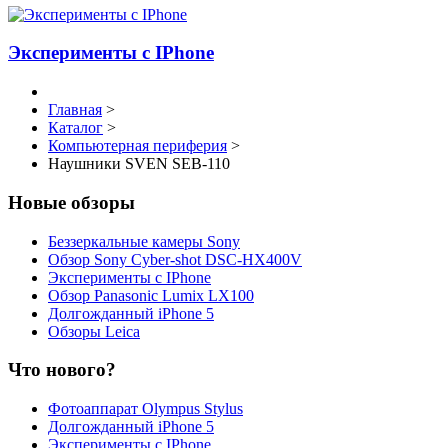
Эксперименты с IPhone
Главная
>
Каталог
>
Компьютерная периферия
>
Наушники SVEN SEB-110
Новые обзоры
Беззеркальные камеры Sony
Обзор Sony Cyber-shot DSC-HX400V
Эксперименты с IPhone
Обзор Panasonic Lumix LX100
Долгожданный iPhone 5
Обзоры Leica
Что нового?
Фотоаппарат Olympus Stylus
Долгожданный iPhone 5
Эксперименты с IPhone