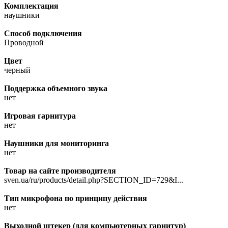
Комплектация
наушники
Способ подключения
Проводной
Цвет
черный
Поддержка объемного звука
нет
Игровая гарнитура
нет
Наушники для мониторинга
нет
Товар на сайте производителя
sven.ua/ru/products/detail.php?SECTION_ID=729&I...
Тип микрофона по принципу действия
нет
Выходной штекер (для компьютерных гарнитур)