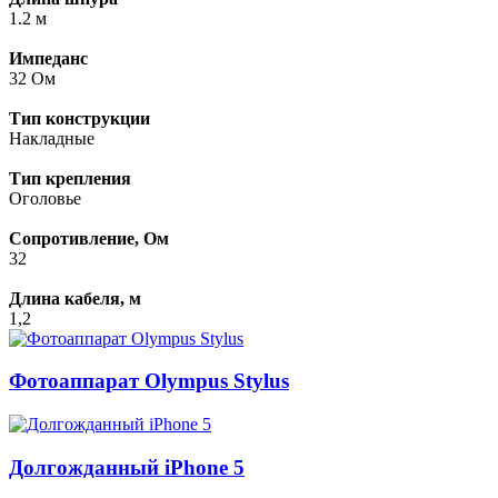
1.2 м
Импеданс
32 Ом
Тип конструкции
Накладные
Тип крепления
Оголовье
Сопротивление, Ом
32
Длина кабеля, м
1,2
Фотоаппарат Olympus Stylus
Долгожданный iPhone 5