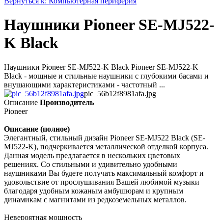
Вернуться к: Компьютерная периферия
Наушники Pioneer SE-MJ522-
K Black
Наушники Pioneer SE-MJ522-K Black Pioneer SE-MJ522-K
Black - мощные и стильные наушники с глубокими басами и
внушающими характеристиками - частотный ...
pic_56b12f8981afa.jpg
Описание
Производитель
Pioneer
Описание (полное)
Элегантный, стильный дизайн Pioneer SE-MJ522 Black (SE-
MJ522-K), подчеркивается металлической отделкой корпуса.
Данная модель предлагается в нескольких цветовых
решениях. Со стильными и удивительно удобными
наушниками Вы будете получать максимальный комфорт и
удовольствие от прослушивания Вашей любимой музыки
благодаря удобным кожаным амбушюрам и крупным
динамикам с магнитами из редкоземельных металлов.
Невероятная мощность