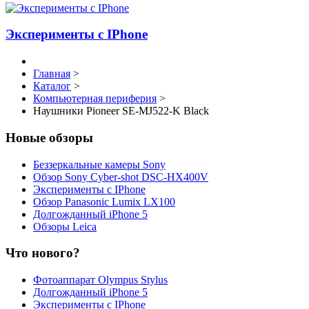
Эксперименты с IPhone
Главная
>
Каталог
>
Компьютерная периферия
>
Наушники Pioneer SE-MJ522-K Black
Новые обзоры
Беззеркальные камеры Sony
Обзор Sony Cyber-shot DSC-HX400V
Эксперименты с IPhone
Обзор Panasonic Lumix LX100
Долгожданный iPhone 5
Обзоры Leica
Что нового?
Фотоаппарат Olympus Stylus
Долгожданный iPhone 5
Эксперименты с IPhone