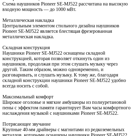
Схема наушников Pioneer SE-MJ522 рассчитана на высокую
входную мощность — до 1000 мВт.
Металлическая накладка
Центральным элементом стильного дизайна наушников
Pioneer SE-MJ522 является блестящая фрезерованная
металлическая накладка.
Складная конструкция
Наушники Pioneer SE-MJ522 оснащены складной
конструкцией, которая позволяет откинуть один из
наушников, продолжая при этом слушать музыку через
другой. Таким образом, можно одновременно, и
разговаривать, и слушать музыку. К тому же, благодаря
складной конструкции наушники Pioneer SE-MJ522 удобно
всегда носить с собой.
Максимальный комфорт
Широкое оголовье и мягкие амбушюры из полиуретановой
пены с эффектом памяти гарантирует Вам часы комфортного
наслаждения музыкой с наушниками Pioneer SE-MJ522.
Потрясающее звучание
Крупные 40-мм драйверы с магнитами из редкоземельных
металлов, которыми оснащены наушники Pioneer SE-MJ522,