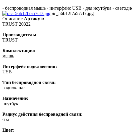
- беспроводная мышь - интерфейс USB - для ноутбука - светоди
pic_56b12f7a57cf7.jpg
Описание
Артикул:
TRUST 20322
Производитель:
TRUST
Комплектация:
мышь
Интерфейс подключения:
USB
Тип беспроводной связи:
радиоканал
Назначение:
ноутбук
Радиус действия беспроводной связи:
6 м
Цвет: