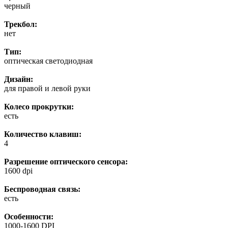
черный
Трекбол:
нет
Тип:
оптическая светодиодная
Дизайн:
для правой и левой руки
Колесо прокрутки:
есть
Количество клавиш:
4
Разрешение оптического сенсора:
1600 dpi
Беспроводная связь:
есть
Особенности:
1000-1600 DPI