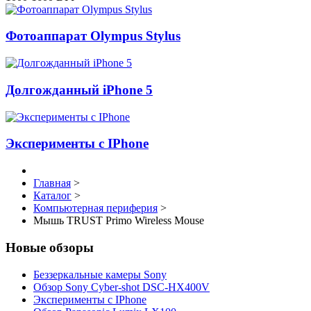
Фотоаппарат Olympus Stylus
Долгожданный iPhone 5
Эксперименты с IPhone
Главная
>
Каталог
>
Компьютерная периферия
>
Мышь TRUST Primo Wireless Mouse
Новые обзоры
Беззеркальные камеры Sony
Обзор Sony Cyber-shot DSC-HX400V
Эксперименты с IPhone