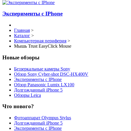
Эксперименты с IPhone
Главная
>
Каталог
>
Компьютерная периферия
>
Мышь Trust EasyClick Mouse
Новые обзоры
Беззеркальные камеры Sony
Обзор Sony Cyber-shot DSC-HX400V
Эксперименты с IPhone
Обзор Panasonic Lumix LX100
Долгожданный iPhone 5
Обзоры Leica
Что нового?
Фотоаппарат Olympus Stylus
Долгожданный iPhone 5
Эксперименты с IPhone