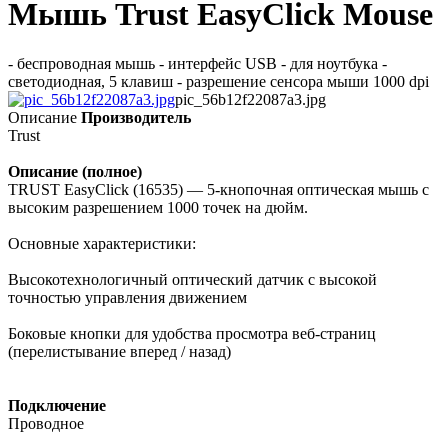
Мышь Trust EasyClick Mouse
- беспроводная мышь - интерфейс USB - для ноутбука -
светодиодная, 5 клавиш - разрешение сенсора мыши 1000 dpi
pic_56b12f22087a3.jpg
Описание
Производитель
Trust
Описание (полное)
TRUST EasyClick (16535) — 5-кнопочная оптическая мышь с
высоким разрешением 1000 точек на дюйм.
Основные характеристики:
Высокотехнологичный оптический датчик с высокой
точностью управления движением
Боковые кнопки для удобства просмотра веб-страниц
(перелистывание вперед / назад)
Подключение
Проводное