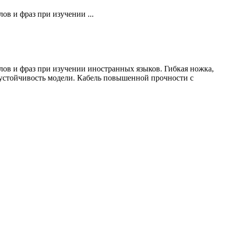
в и фраз при изучении ...
ов и фраз при изучении иностранных языков. Гибкая ножка,
устойчивость модели. Кабель повышенной прочности с