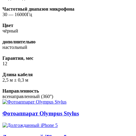
Частотный диапазон микрофона
30 — 16000Гц
Цвет
чёрный
дополнительно
настольный
Гарантия, мес
12
Длина кабеля
2,5 м ± 0,3 м
Направленность
всенаправленный (360°)
Фотоаппарат Olympus Stylus