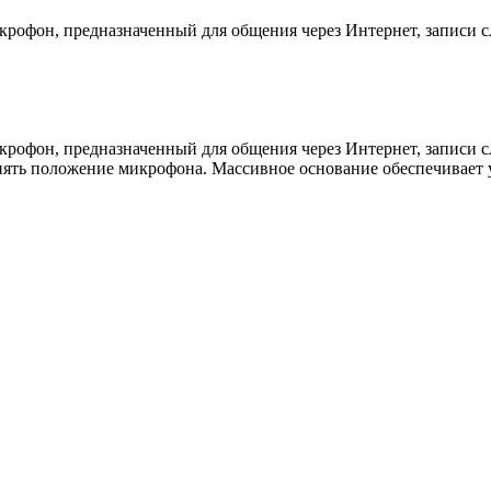
фон, предназначенный для общения через Интернет, записи сло
офон, предназначенный для общения через Интернет, записи сл
нять положение микрофона. Массивное основание обеспечивает 