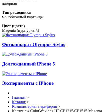
лазерная
Тип расходника
моноблочный картридж
Цвет (цвета)
Magenta (пурпурный)
Фотоаппарат Olympus Stylus
Долгожданный iPhone 5
Эксперименты с IPhone
Главная
>
Каталог
>
Компьютерная периферия
>
Картридж ColorWay для HP CP1215/CP1515 Magenta