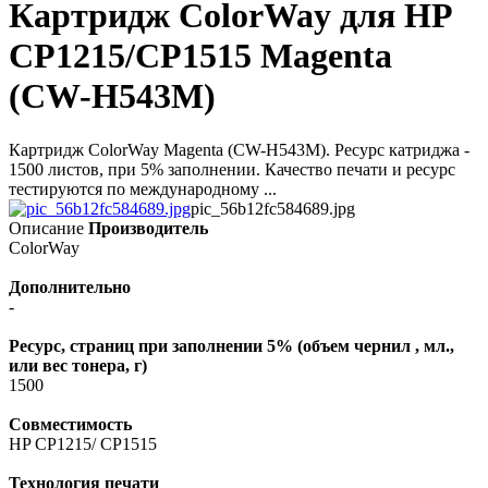
Картридж ColorWay для HP
CP1215/CP1515 Magenta
(CW-H543M)
Картридж ColorWay Magenta (CW-H543M). Ресурс катриджа -
1500 листов, при 5% заполнении. Качество печати и ресурс
тестируются по международному ...
pic_56b12fc584689.jpg
Описание
Производитель
ColorWay
Дополнительно
-
Ресурс, страниц при заполнении 5% (объем чернил , мл.,
или вес тонера, г)
1500
Совместимость
HP CP1215/ CP1515
Технология печати