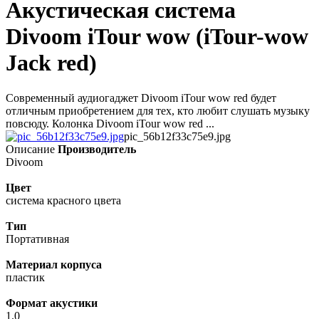
Акустическая система
Divoom iTour wow (iTour-wow
Jack red)
Современный аудиогаджет Divoom iTour wow red будет
отличным приобретением для тех, кто любит слушать музыку
повсюду. Колонка Divoom iTour wow red ...
pic_56b12f33c75e9.jpg
Описание
Производитель
Divoom
Цвет
система красного цвета
Тип
Портативная
Материал корпуса
пластик
Формат акустики
1.0