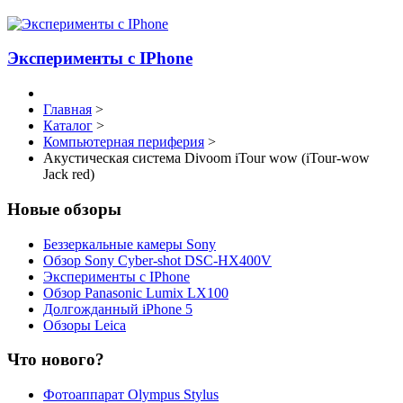
Эксперименты с IPhone
Главная
>
Каталог
>
Компьютерная периферия
>
Акустическая система Divoom iTour wow (iTour-wow
Jack red)
Новые обзоры
Беззеркальные камеры Sony
Обзор Sony Cyber-shot DSC-HX400V
Эксперименты с IPhone
Обзор Panasonic Lumix LX100
Долгожданный iPhone 5
Обзоры Leica
Что нового?
Фотоаппарат Olympus Stylus