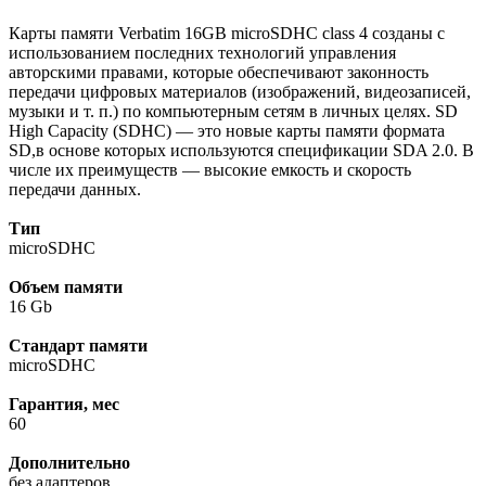
Карты памяти Verbatim 16GB microSDHC class 4 созданы с
использованием последних технологий управления
авторскими правами, которые обеспечивают законность
передачи цифровых материалов (изображений, видеозаписей,
музыки и т. п.) по компьютерным сетям в личных целях. SD
High Capacity (SDHC) — это новые карты памяти формата
SD,в основе которых используются спецификации SDA 2.0. В
числе их преимуществ — высокие емкость и скорость
передачи данных.
Тип
microSDHC
Объем памяти
16 Gb
Стандарт памяти
microSDHC
Гарантия, мес
60
Дополнительно
без адаптеров