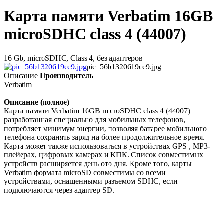
Карта памяти Verbatim 16GB
microSDHC class 4 (44007)
16 Gb, microSDHC, Class 4, без адаптеров
pic_56b1320619cc9.jpg
Описание
Производитель
Verbatim
Описание (полное)
Карта памяти Verbatim 16GB microSDHC class 4 (44007)
разработанная специально для мобильных телефонов,
потребляет минимум энергии, позволяя батарее мобильного
телефона сохранять заряд на более продолжительное время.
Карта может также использоваться в устройствах GPS , MP3-
плейерах, цифровых камерах и КПК. Список совместимых
устройств расширяется день ото дня. Кроме того, карты
Verbatim формата microSD совместимы со всеми
устройствами, оснащенными разъемом SDHC, если
подключаются через адаптер SD.