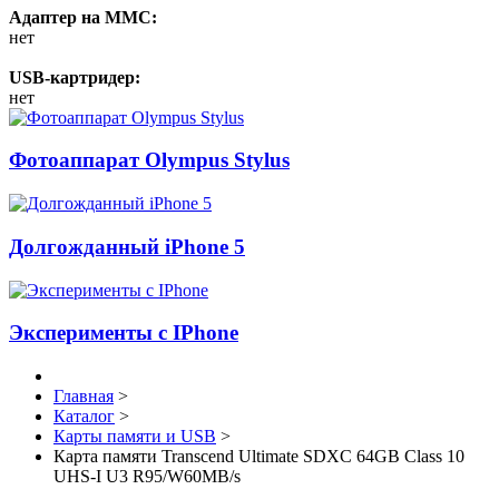
Адаптер на MMC:
нет
USB-картридер:
нет
Фотоаппарат Olympus Stylus
Долгожданный iPhone 5
Эксперименты с IPhone
Главная
>
Каталог
>
Карты памяти и USB
>
Карта памяти Transcend Ultimate SDXC 64GB Class 10
UHS-I U3 R95/W60MB/s