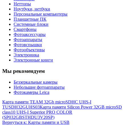
Неттопы
Ноутбуки, нетбуки
Персональные компьютеры
Планшетные ПК
Системные блоки
Смартфоны
Фотоаксессуары
Фотоаппараты
Фотовспышки
Фотообъективы
Электроника
Электронные книги
Мы рекомендуем
Беззеркальные камеры
Небольшие фотоаппараты
Фотокамеры Leica
Карта памяти TEAM 32Gb microSDHC UHS-I
TUSDH32GUHS03
Карта памяти Silicon Power 32GB microSD
class10 UHS-I Superior PRO COLOR
(SP032GBSTHDU3V20SP)
Вернуться к: Карты памяти и USB