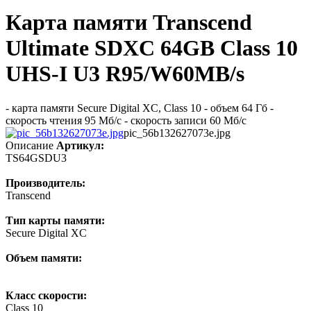
Карта памяти Transcend
Ultimate SDXC 64GB Class 10
UHS-I U3 R95/W60MB/s
- карта памяти Secure Digital XC, Class 10 - объем 64 Гб -
скорость чтения 95 Мб/с - скорость записи 60 Мб/с
pic_56b132627073e.jpg
Описание
Артикул:
TS64GSDU3
Производитель:
Transcend
Тип карты памяти:
Secure Digital XC
Объем памяти:
Класс скорости:
Class 10