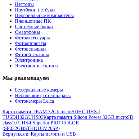
Неттопы
Ноутбуки, нетбуки
Персональные компьютеры
Планшетные ПК
Системные блоки
Смартфоны
Фотоаксессуары
Фотоаппараты
Фотовспышки
Фотообъективы
Электроника
Электронные книги
Мы рекомендуем
Беззеркальные камеры
Небольшие фотоаппараты
Фотокамеры Leica
Карта памяти TEAM 32Gb microSDHC UHS-I
TUSDH32GUHS03
Карта памяти Silicon Power 32GB microSD
class10 UHS-I Superior PRO COLOR
(SP032GBSTHDU3V20SP)
Вернуться к: Карты памяти и USB