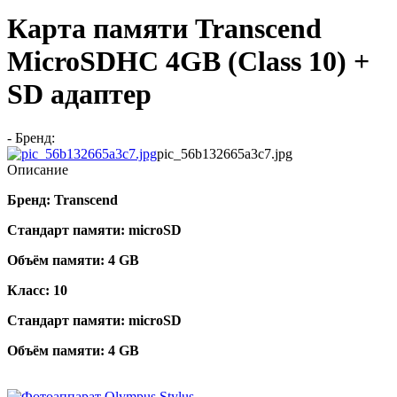
Карта памяти Transcend
MicroSDHC 4GB (Class 10) +
SD адаптер
- Бренд:
pic_56b132665a3c7.jpg
Описание
Бренд:
Transcend
Стандарт памяти:
microSD
Объём памяти:
4 GB
Класс:
10
Стандарт памяти:
microSD
Объём памяти:
4 GB