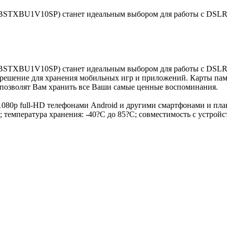
8GBSTXBU1V10SP) станет идеальным выбором для работы с DSLR 
28GBSTXBU1V10SP) станет идеальным выбором для работы с DSL
решение для хранения мобильных игр и приложений. Карты памя
 позволят Вам хранить все Ваши самые ценные воспоминания.
 1080p full-HD телефонами Android и другими смартфонами и 
?C; температура хранения: -40?C до 85?C; совместимость с уст