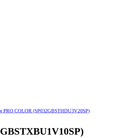
uperior PRO COLOR (SP032GBSTHDU3V20SP)
128GBSTXBU1V10SP)