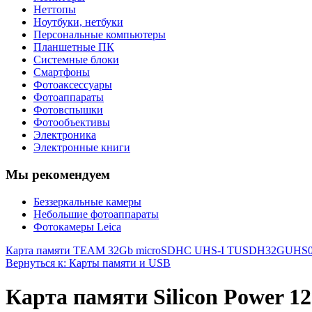
Неттопы
Ноутбуки, нетбуки
Персональные компьютеры
Планшетные ПК
Системные блоки
Смартфоны
Фотоаксессуары
Фотоаппараты
Фотовспышки
Фотообъективы
Электроника
Электронные книги
Мы рекомендуем
Беззеркальные камеры
Небольшие фотоаппараты
Фотокамеры Leica
Карта памяти TEAM 32Gb microSDHC UHS-I TUSDH32GUHS
Вернуться к: Карты памяти и USB
Карта памяти Silicon Power 