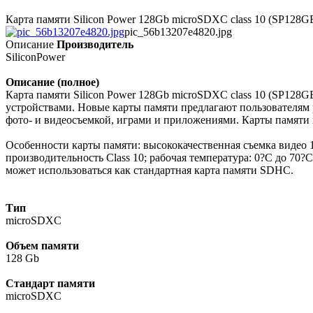
Карта памяти Silicon Power 128Gb microSDXC class 10 (SP12
pic_56b13207e4820.jpg
Описание
Производитель
SiliconPower
Описание (полное)
Карта памяти Silicon Power 128Gb microSDXC class 10 (SP1
устройствами. Новые карты памяти предлагают пользователям 
фото- и видеосъемкой, играми и приложениями. Карты памяти
Особенности карты памяти: высококачественная съемка видео
производительность Class 10; рабочая температура: 0?C до 70
может использоваться как стандартная карта памяти SDHC.
Тип
microSDXC
Объем памяти
128 Gb
Стандарт памяти
microSDXC