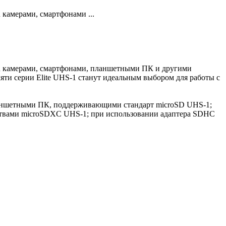
камерами, смартфонами ...
R камерами, смартфонами, планшетными ПК и другими
ти серии Elite UHS-1 станут идеальным выбором для работы с
планшетными ПК, поддерживающими стандарт microSD UHS-1;
ройствами microSDXC UHS-1; при использовании адаптера SDHC