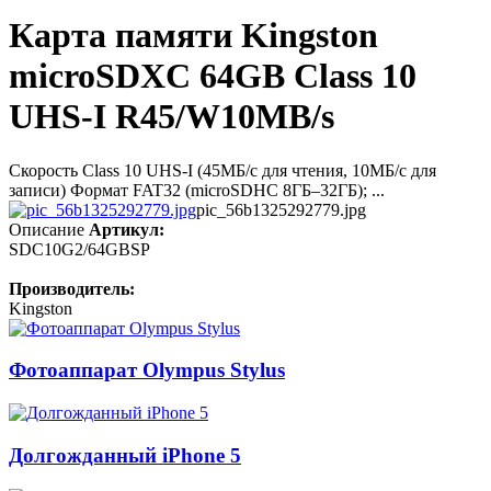
Карта памяти Kingston
microSDXC 64GB Class 10
UHS-I R45/W10MB/s
Скорость Class 10 UHS-I (45МБ/с для чтения, 10МБ/с для
записи) Формат FAT32 (microSDHC 8ГБ–32ГБ); ...
pic_56b1325292779.jpg
Описание
Артикул:
SDC10G2/64GBSP
Производитель:
Kingston
Фотоаппарат Olympus Stylus
Долгожданный iPhone 5