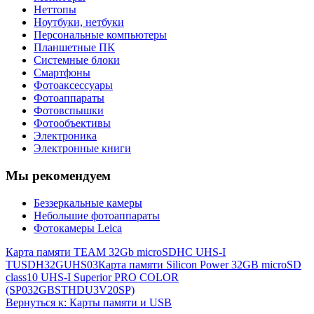
Неттопы
Ноутбуки, нетбуки
Персональные компьютеры
Планшетные ПК
Системные блоки
Смартфоны
Фотоаксессуары
Фотоаппараты
Фотовспышки
Фотообъективы
Электроника
Электронные книги
Мы рекомендуем
Беззеркальные камеры
Небольшие фотоаппараты
Фотокамеры Leica
Карта памяти TEAM 32Gb microSDHC UHS-I
TUSDH32GUHS03
Карта памяти Silicon Power 32GB microSD
class10 UHS-I Superior PRO COLOR
(SP032GBSTHDU3V20SP)
Вернуться к: Карты памяти и USB