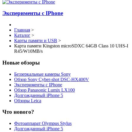
Эксперименты с IPhone
Главная
>
Каталог
>
Карты памяти и USB
>
Карта памяти Kingston microSDXC 64GB Class 10 UHS-I
R45/W10MB/s
Новые обзоры
Беззеркальные камеры Sony
Обзор Sony Cyber-shot DSC-HX400V
Эксперименты с IPhone
Обзор Panasonic Lumix LX100
Долгожданный iPhone 5
Обзоры Leica
Что нового?
Фотоаппарат Olympus Stylus
Долгожданный iPhone 5