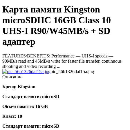
Карта памяти Kingston
microSDHC 16GB Class 10
UHS-I R90/W45MB/s + SD
адаптер
FEATURES/BENEFITS: Performance — UHS-I speeds —
90MB/s read and 45MB/s write for faster file transfer, continuous
shooting and video recording ...
pic_56b1326daf15a.jpg
Описание
Бренд:
Kingston
Стандарт памяти:
microSD
Объём памяти:
16 GB
Класс:
10
Стандарт памяти:
microSD