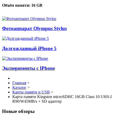
Объём памяти:
16 GB
Фотоаппарат Olympus Stylus
Долгожданный iPhone 5
Эксперименты с IPhone
Главная
>
Каталог
>
Карты памяти и USB
>
Карта памяти Kingston microSDHC 16GB Class 10 UHS-I
R90/W45MB/s + SD адаптер
Новые обзоры