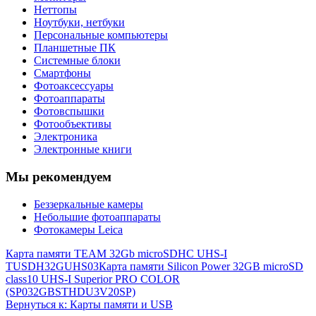
Неттопы
Ноутбуки, нетбуки
Персональные компьютеры
Планшетные ПК
Системные блоки
Смартфоны
Фотоаксессуары
Фотоаппараты
Фотовспышки
Фотообъективы
Электроника
Электронные книги
Мы рекомендуем
Беззеркальные камеры
Небольшие фотоаппараты
Фотокамеры Leica
Карта памяти TEAM 32Gb microSDHC UHS-I
TUSDH32GUHS03
Карта памяти Silicon Power 32GB microSD
class10 UHS-I Superior PRO COLOR
(SP032GBSTHDU3V20SP)
Вернуться к: Карты памяти и USB