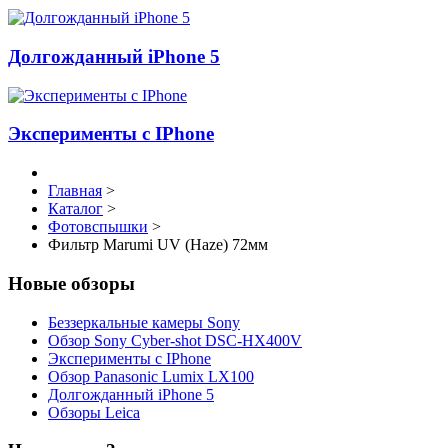
Долгожданный iPhone 5
Эксперименты с IPhone
Главная
>
Каталог
>
Фотовспышки
>
Фильтр Marumi UV (Haze) 72мм
Новые обзоры
Беззеркальные камеры Sony
Обзор Sony Cyber-shot DSC-HX400V
Эксперименты с IPhone
Обзор Panasonic Lumix LX100
Долгожданный iPhone 5
Обзоры Leica