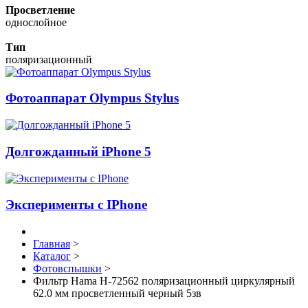
Просветление
однослойное
Тип
поляризационный
Фотоаппарат Olympus Stylus
Долгожданный iPhone 5
Эксперименты с IPhone
Главная
>
Каталог
>
Фотовспышки
>
Фильтр Hama H-72562 поляризационный циркулярный
62.0 мм просветленный черный 5зв