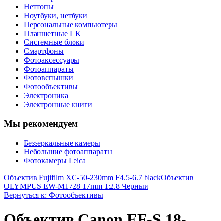
Неттопы
Ноутбуки, нетбуки
Персональные компьютеры
Планшетные ПК
Системные блоки
Смартфоны
Фотоаксессуары
Фотоаппараты
Фотовспышки
Фотообъективы
Электроника
Электронные книги
Мы рекомендуем
Беззеркальные камеры
Небольшие фотоаппараты
Фотокамеры Leica
Объектив Fujifilm XC-50-230mm F4.5-6.7 black
Объектив
OLYMPUS EW-M1728 17mm 1:2.8 Черный
Вернуться к: Фотообъективы
Объектив Canon EF-S 18-