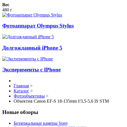
Вес
480 г
Фотоаппарат Olympus Stylus
Долгожданный iPhone 5
Эксперименты с IPhone
Главная
>
Каталог
>
Фотообъективы
>
Объектив Canon EF-S 18-135mm f/3,5-5,6 IS STM
Новые обзоры
Беззеркальные камеры Sony