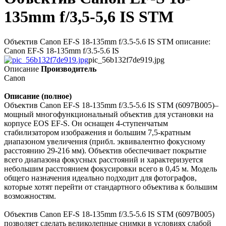
135mm f/3,5-5,6 IS STM
Объектив Canon EF-S 18-135mm f/3.5-5.6 IS STM описание:
Canon EF-S 18-135mm f/3.5-5.6 IS
pic_56b132f7de919.jpg
Описание
Производитель
Canon
Описание (полное)
Объектив Canon EF-S 18-135mm f/3.5-5.6 IS STM (6097B005)–
мощный многофункциональный объектив для установки на
корпусе EOS EF-S. Он оснащен 4-ступенчатым
стабилизатором изображения и большим 7,5-кратным
диапазоном увеличения (прибл. эквивалентно фокусному
расстоянию 29-216 мм). Объектив обеспечивает покрытие
всего диапазона фокусных расстояний и характеризуется
небольшим расстоянием фокусировки всего в 0,45 м. Модель
общего назначения идеально подходит для фотографов,
которые хотят перейти от стандартного объектива к большим
возможностям.
Объектив Canon EF-S 18-135mm f/3.5-5.6 IS STM (6097B005)
позволяет сделать великолепные снимки в условиях слабой