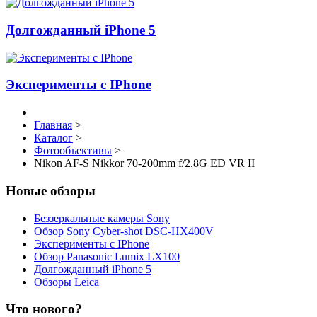
Долгожданный iPhone 5
Эксперименты с IPhone
Главная
>
Каталог
>
Фотообъективы
>
Nikon AF-S Nikkor 70-200mm f/2.8G ED VR II
Новые обзоры
Беззеркальные камеры Sony
Обзор Sony Cyber-shot DSC-HX400V
Эксперименты с IPhone
Обзор Panasonic Lumix LX100
Долгожданный iPhone 5
Обзоры Leica
Что нового?