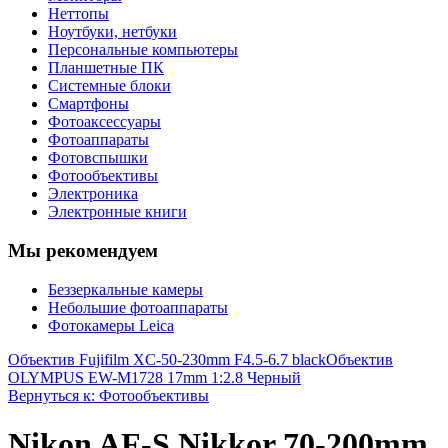
Неттопы
Ноутбуки, нетбуки
Персональные компьютеры
Планшетные ПК
Системные блоки
Смартфоны
Фотоаксессуары
Фотоаппараты
Фотовспышки
Фотообъективы
Электроника
Электронные книги
Мы рекомендуем
Беззеркальные камеры
Небольшие фотоаппараты
Фотокамеры Leica
Объектив Fujifilm XC-50-230mm F4.5-6.7 black
Объектив
OLYMPUS EW-M1728 17mm 1:2.8 Черный
Вернуться к: Фотообъективы
Nikon AF-S Nikkor 70-200mm