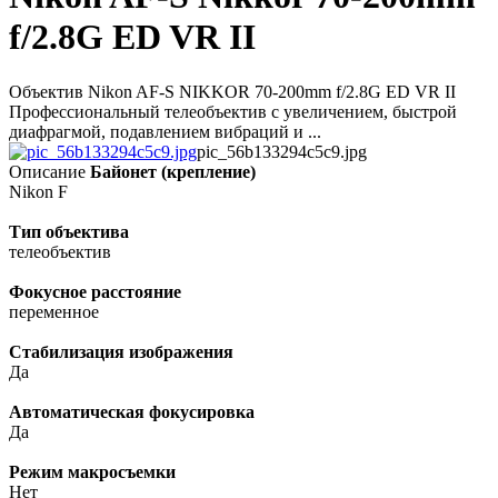
f/2.8G ED VR II
Объектив Nikon AF-S NIKKOR 70-200mm f/2.8G ED VR II
Профессиональный телеобъектив с увеличением, быстрой
диафрагмой, подавлением вибраций и ...
pic_56b133294c5c9.jpg
Описание
Байонет (крепление)
Nikon F
Тип объектива
телеобъектив
Фокусное расстояние
переменное
Стабилизация изображения
Да
Автоматическая фокусировка
Да
Режим макросъемки
Нет