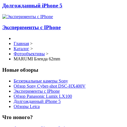
Долгожданный iPhone 5
Эксперименты с IPhone
Главная
>
Каталог
>
Фотообъективы
>
MARUMI Бленда 62mm
Новые обзоры
Беззеркальные камеры Sony
Обзор Sony Cyber-shot DSC-HX400V
Эксперименты с IPhone
Обзор Panasonic Lumix LX100
Долгожданный iPhone 5
Обзоры Leica
Что нового?