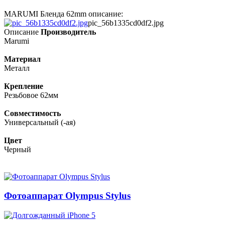
MARUMI Бленда 62mm описание:
pic_56b1335cd0df2.jpg
Описание
Производитель
Marumi
Материал
Металл
Крепление
Резьбовое 62мм
Совместимость
Универсальный (-ая)
Цвет
Черный
Фотоаппарат Olympus Stylus