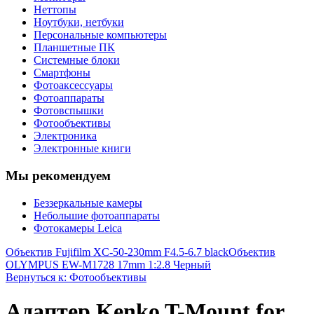
Неттопы
Ноутбуки, нетбуки
Персональные компьютеры
Планшетные ПК
Системные блоки
Смартфоны
Фотоаксессуары
Фотоаппараты
Фотовспышки
Фотообъективы
Электроника
Электронные книги
Мы рекомендуем
Беззеркальные камеры
Небольшие фотоаппараты
Фотокамеры Leica
Объектив Fujifilm XC-50-230mm F4.5-6.7 black
Объектив
OLYMPUS EW-M1728 17mm 1:2.8 Черный
Вернуться к: Фотообъективы
Адаптер Kenko T-Mount for