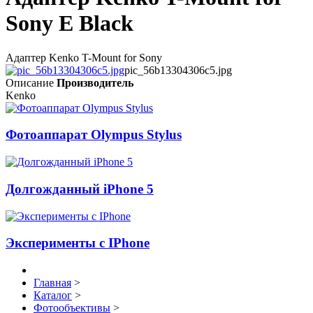
Sony E Black
Адаптер Kenko T-Mount for Sony
pic_56b13304306c5.jpg
Описание
Производитель
Kenko
Фотоаппарат Olympus Stylus
Долгожданный iPhone 5
Эксперименты с IPhone
Главная
>
Каталог
>
Фотообъективы
>