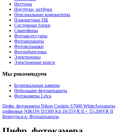
Неттопы
Ноутбуки, нетбуки
Персональные компьютеры
Планшетные ПК
Системные блоки
Смартфоны
Фотоаксессуары
Фотоаппараты
Фотовспышки
Фотообъективы
Электроника
Электронные книги
Мы рекомендуем
Беззеркальные камеры
Небольшие фотоаппараты
Фотокамеры Leica
Цифр. фотокамера Nikon Coolpix S7000 White
Аппараты
цифровые NIKON D3300 Kit 18-55VR II + 55-200VR II
Вернуться к: Фотоаппараты
Цифр. фотокамера