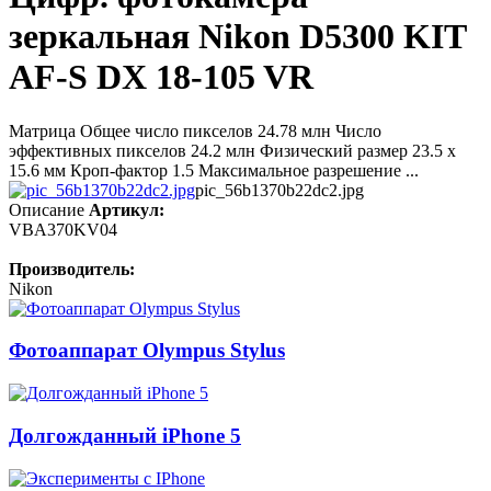
зеркальная Nikon D5300 KIT
AF-S DX 18-105 VR
Матрица Общее число пикселов 24.78 млн Число
эффективных пикселов 24.2 млн Физический размер 23.5 x
15.6 мм Кроп-фактор 1.5 Максимальное разрешение ...
pic_56b1370b22dc2.jpg
Описание
Артикул:
VBA370KV04
Производитель:
Nikon
Фотоаппарат Olympus Stylus
Долгожданный iPhone 5