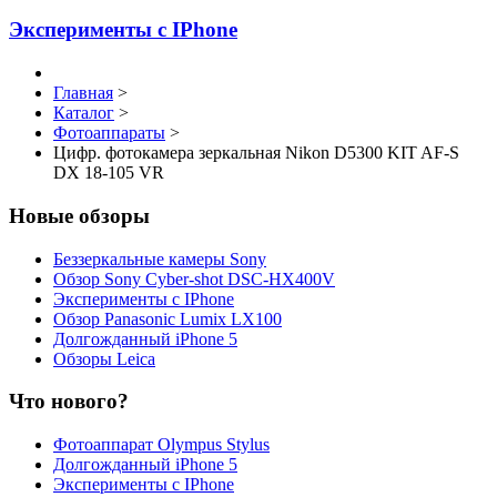
Эксперименты с IPhone
Главная
>
Каталог
>
Фотоаппараты
>
Цифр. фотокамера зеркальная Nikon D5300 KIT AF-S
DX 18-105 VR
Новые обзоры
Беззеркальные камеры Sony
Обзор Sony Cyber-shot DSC-HX400V
Эксперименты с IPhone
Обзор Panasonic Lumix LX100
Долгожданный iPhone 5
Обзоры Leica
Что нового?
Фотоаппарат Olympus Stylus
Долгожданный iPhone 5
Эксперименты с IPhone