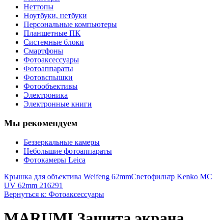
Неттопы
Ноутбуки, нетбуки
Персональные компьютеры
Планшетные ПК
Системные блоки
Смартфоны
Фотоаксессуары
Фотоаппараты
Фотовспышки
Фотообъективы
Электроника
Электронные книги
Мы рекомендуем
Беззеркальные камеры
Небольшие фотоаппараты
Фотокамеры Leica
Крышка для объектива Weifeng 62mm
Светофильтр Kenko MC
UV 62mm 216291
Вернуться к: Фотоаксессуары
MARUMI Защита экрана