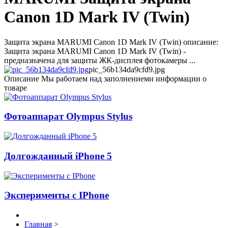
Canon 1D Mark IV (Twin)
Защита экрана MARUMI Canon 1D Mark IV (Twin) описание:
Защита экрана MARUMI Canon 1D Mark IV (Twin) -
предназначена для защиты ЖК-дисплея фотокамеры ...
pic_56b134da9cfd9.jpg
Описание
Мы работаем над заполнениеми информации о
товаре
Фотоаппарат Olympus Stylus
Долгожданный iPhone 5
Эксперименты с IPhone
Главная
>