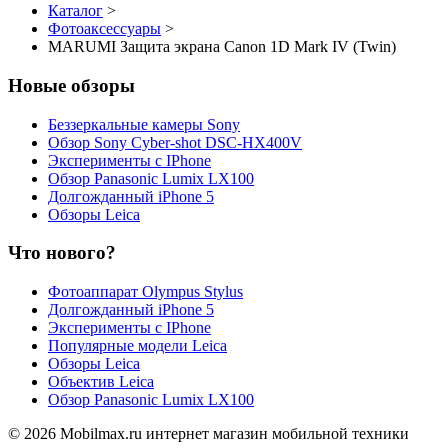
Каталог
>
Фотоаксессуары
>
MARUMI Защита экрана Canon 1D Mark IV (Twin)
Новые обзоры
Беззеркальные камеры Sony
Обзор Sony Cyber-shot DSC-HX400V
Эксперименты с IPhone
Обзор Panasonic Lumix LX100
Долгожданный iPhone 5
Обзоры Leica
Что нового?
Фотоаппарат Olympus Stylus
Долгожданный iPhone 5
Эксперименты с IPhone
Популярные модели Leica
Обзоры Leica
Объектив Leica
Обзор Panasonic Lumix LX100
© 2026 Mobilmax.ru интернет магазин мобильной техники